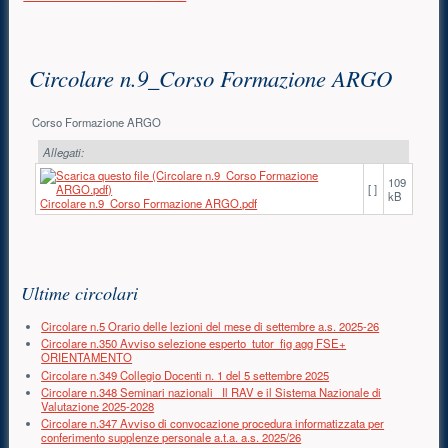
Contenuto principale
Circolare n.9_Corso Formazione ARGO
Corso Formazione ARGO
Allegati:
109
[ ]
kB
Circolare n.9_Corso Formazione ARGO.pdf
Risorse aggiuntive (colonna di destra)
Ultime circolari
Circolare n.5 Orario delle lezioni del mese di settembre a.s. 2025-26
Circolare n.350 Avviso selezione esperto_tutor_fig agg FSE+
ORIENTAMENTO
Circolare n.349 Collegio Docenti n. 1 del 5 settembre 2025
Circolare n.348 Seminari nazionali _Il RAV e il Sistema Nazionale di
Valutazione 2025-2028
Circolare n.347 Avviso di convocazione procedura informatizzata per
conferimento supplenze personale a.t.a. a.s. 2025/26