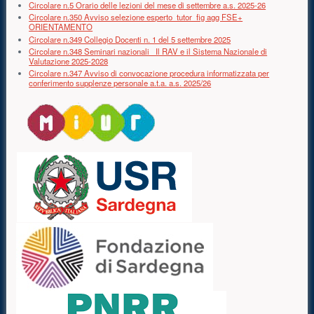
Circolare n.5 Orario delle lezioni del mese di settembre a.s. 2025-26
Circolare n.350 Avviso selezione esperto_tutor_fig agg FSE+
ORIENTAMENTO
Circolare n.349 Collegio Docenti n. 1 del 5 settembre 2025
Circolare n.348 Seminari nazionali _Il RAV e il Sistema Nazionale di
Valutazione 2025-2028
Circolare n.347 Avviso di convocazione procedura informatizzata per
conferimento supplenze personale a.t.a. a.s. 2025/26