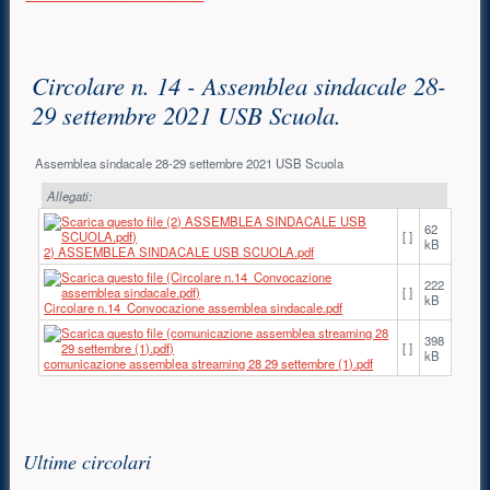
Contenuto principale
Circolare n. 14 - Assemblea sindacale 28-
29 settembre 2021 USB Scuola.
Assemblea sindacale 28-29 settembre 2021 USB Scuola
Allegati:
62
[ ]
kB
2) ASSEMBLEA SINDACALE USB SCUOLA.pdf
222
[ ]
kB
Circolare n.14_Convocazione assemblea sindacale.pdf
398
[ ]
kB
comunicazione assemblea streaming 28 29 settembre (1).pdf
Risorse aggiuntive (colonna di destra)
Ultime circolari