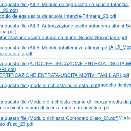
SENTAZIONE)
RESENTAZIONE)
ULSANTE PRESENTAZIONE)
AZIONE)
(PULSANTE PRESENTAZIONE)
TCH
E)
nuto principale
ULISTICA
STICA