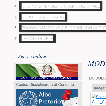
(PULSANTE PRESENTA
MARINA DI GONNESA