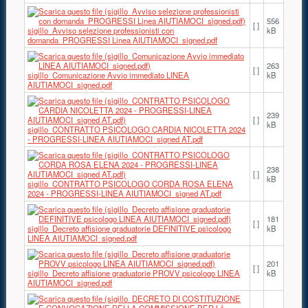
556
[ ]
sigillo_Avviso selezione professionisti con
kB
domanda_PROGRESSI Linea AIUTIAMOCI_signed.pdf
263
[ ]
sigillo_Comunicazione Avvio immediato LINEA
kB
AIUTIAMOCI_signed.pdf
239
[ ]
kB
sigillo_CONTRATTO PSICOLOGO CARDIA NICOLETTA 2024
- PROGRESSI-LINEA AIUTIAMOCI_signed AT.pdf
238
[ ]
kB
sigillo_CONTRATTO PSICOLOGO CORDA ROSA ELENA
2024 - PROGRESSI-LINEA AIUTIAMOCI_signed AT.pdf
181
[ ]
sigillo_Decreto affisione graduatorie DEFINITIVE psicologo
kB
LINEA AIUTIAMOCI_signed.pdf
201
[ ]
sigillo_Decreto affisione graduatorie PROVV psicologo LINEA
kB
AIUTIAMOCI_signed.pdf