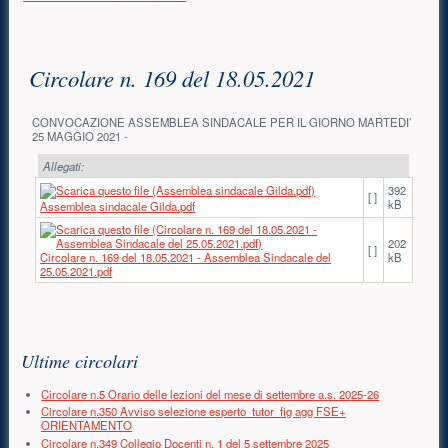
Contenuto principale
Circolare n. 169 del 18.05.2021
CONVOCAZIONE ASSEMBLEA SINDACALE PER IL GIORNO MARTEDI’
25 MAGGIO 2021 -
Allegati:
392
[ ]
kB
Assemblea sindacale Gilda.pdf
202
[ ]
Circolare n. 169 del 18.05.2021 - Assemblea Sindacale del
kB
25.05.2021.pdf
Risorse aggiuntive (colonna di destra)
Ultime circolari
Circolare n.5 Orario delle lezioni del mese di settembre a.s. 2025-26
Circolare n.350 Avviso selezione esperto_tutor_fig agg FSE+
ORIENTAMENTO
Circolare n.349 Collegio Docenti n. 1 del 5 settembre 2025